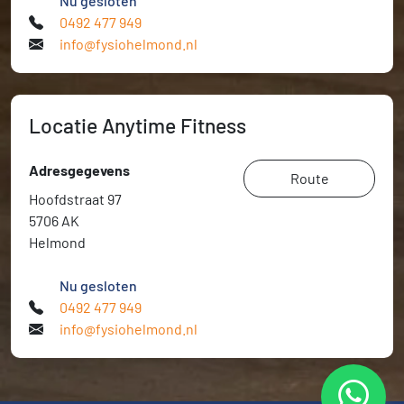
Nu gesloten
0492 477 949
info@fysiohelmond.nl
Locatie Anytime Fitness
Adresgegevens
Route
Hoofdstraat 97
5706 AK
Helmond
Nu gesloten
0492 477 949
info@fysiohelmond.nl