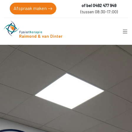
of bel 0492 477 949
Afspraak maken
(tussen 08:30-17:00)