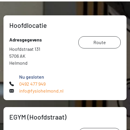
Hoofdlocatie
Adresgegevens
Route
Hoofdstraat 131
5706 AK
Helmond
Nu gesloten
0492 477 949
info@fysiohelmond.nl
EGYM (Hoofdstraat)