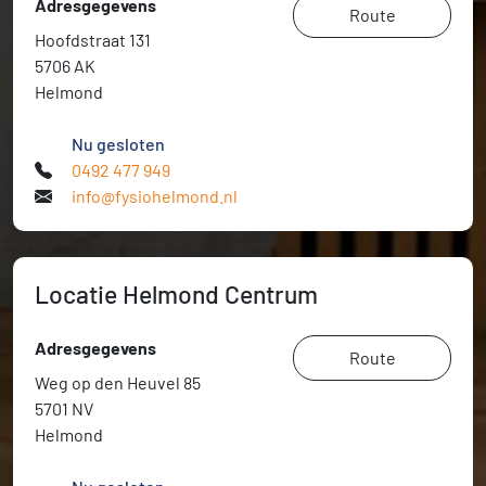
Adresgegevens
Route
Hoofdstraat 131
5706 AK
Helmond
Nu gesloten
0492 477 949
info@fysiohelmond.nl
Locatie Helmond Centrum
Adresgegevens
Route
Weg op den Heuvel 85
5701 NV
Helmond