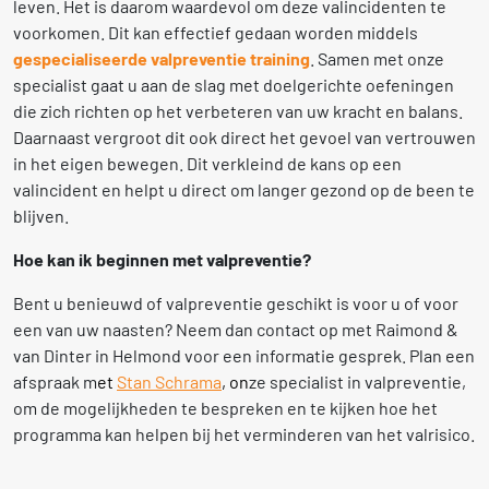
leven. Het is daarom waardevol om deze valincidenten te
voorkomen. Dit kan effectief gedaan worden middels
gespecialiseerde valpreventie training
. Samen met onze
specialist gaat u aan de slag met doelgerichte oefeningen
die zich richten op het verbeteren van uw kracht en balans.
Daarnaast vergroot dit ook direct het gevoel van vertrouwen
in het eigen bewegen. Dit verkleind de kans op een
valincident en helpt u direct om langer gezond op de been te
blijven.
Hoe kan ik beginnen met valpreventie?
Bent u benieuwd of valpreventie geschikt is voor u of voor
een van uw naasten? Neem dan contact op met Raimond &
van Dinter in Helmond voor een informatie gesprek. Plan een
afspraak m
et
Stan Schrama
, on
ze specialist in valpreventie,
om de mogelijkheden te bespreken en te kijken hoe het
programma kan helpen bij het verminderen van het valrisico.