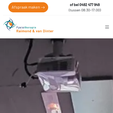
of bel 0492 477 949
Afspraak maken
(tussen 08:30-17:00)