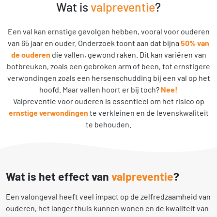
Wat is
valpreventie
?
Een val kan ernstige gevolgen hebben, vooral voor ouderen
van 65 jaar en ouder. Onderzoek toont aan dat bijna
50% van
de ouderen
die vallen, gewond raken. Dit kan variëren van
botbreuken, zoals een gebroken arm of been, tot ernstigere
verwondingen zoals een hersenschudding bij een val op het
hoofd. Maar vallen hoort er bij toch?
Nee!
Valpreventie voor ouderen is essentieel om het risico op
ernstige verwondingen
te verkleinen en de levenskwaliteit
te behouden.
Wat is het effect van
valpreventie
?
Een valongeval heeft veel impact op de zelfredzaamheid van
ouderen, het langer thuis kunnen wonen en de kwaliteit van