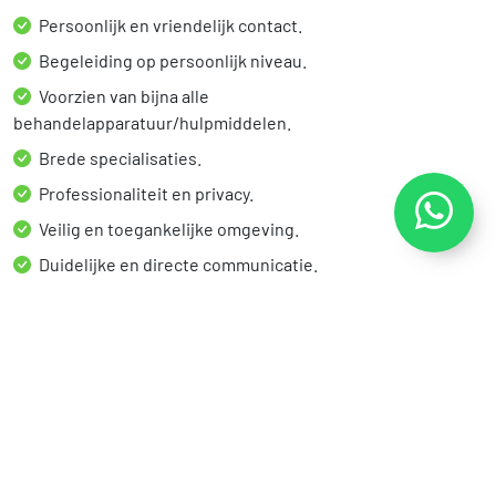
Persoonlijk en vriendelijk contact.
Begeleiding op persoonlijk niveau.
Voorzien van bijna alle
behandelapparatuur/hulpmiddelen.
Brede specialisaties.
Professionaliteit en privacy.
Veilig en toegankelijke omgeving.
Duidelijke en directe communicatie.
Neem snel en eenvoudig contact met ons voor een afspraak
met één van onze specialisten!
Wij hebben contracten met de volgende
zorgverzekeraars