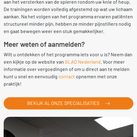
aan het versterken van de spieren rondom uw knie of heup.
De trainingen worden volledig afgestemd op wat uw lichaam
aankan. Na het volgen van het programma ervaren patiënten
structureel minder pijn, hebben ze minder pijnstillers nodig
en gaat bewegen weer een stuk gemakkelijker.
Meer weten of aanmelden?
Wilt u ontdekken of het programma iets voor u is? Neem dan
een kijkje op de website van
GLAD Nederland
. Voor meer
informatie over vergoedingen of om u direct aan te melden
kunt u snel en eenvoudig
contact
opnemen met onze
praktijk!
BEKIJK AL ONZE SPECIALISATIES