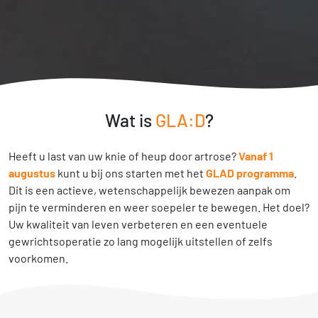
Wat is
GLA:D
?
Heeft u last van uw knie of heup door artrose?
Vanaf 1
augustus
kunt u bij ons starten met het
GLAD programma
.
Dit is een actieve, wetenschappelijk bewezen aanpak om
pijn te verminderen en weer soepeler te bewegen. Het doel?
Uw kwaliteit van leven verbeteren en een eventuele
gewrichtsoperatie zo lang mogelijk uitstellen of zelfs
voorkomen.