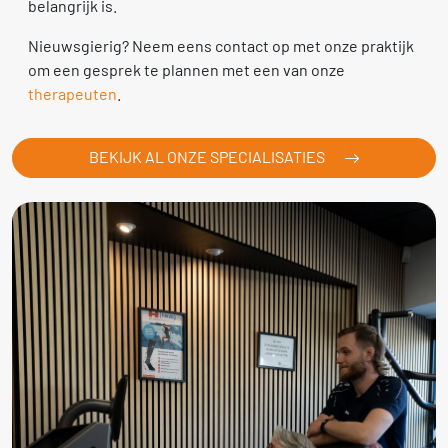
belangrijk is.
Nieuwsgierig? Neem eens contact op met onze praktijk
om een gesprek te plannen met een van onze
therapeuten
.
BEKIJK AL ONZE SPECIALISATIES