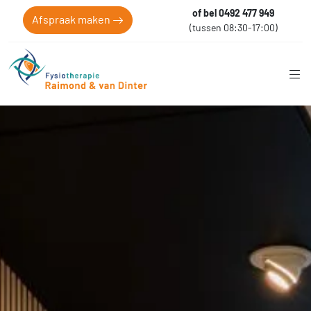
of bel 0492 477 949
Afspraak maken
(tussen 08:30-17:00)