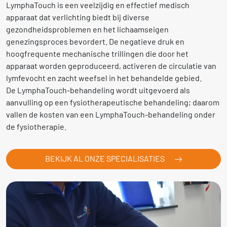
LymphaTouch is een veelzijdig en effectief medisch
apparaat dat verlichting biedt bij diverse
gezondheidsproblemen en het lichaamseigen
genezingsproces bevordert. De negatieve druk en
hoogfrequente mechanische trillingen die door het
apparaat worden geproduceerd, activeren de circulatie van
lymfevocht en zacht weefsel in het behandelde gebied.
De LymphaTouch-behandeling wordt uitgevoerd als
aanvulling op een fysiotherapeutische behandeling; daarom
vallen de kosten van een LymphaTouch-behandeling onder
de fysiotherapie.
BEKIJK AL ONZE SPECIALISATIES