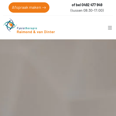
of bel 0492 477 949
Afspraak maken
(tussen 08:30-17:00)