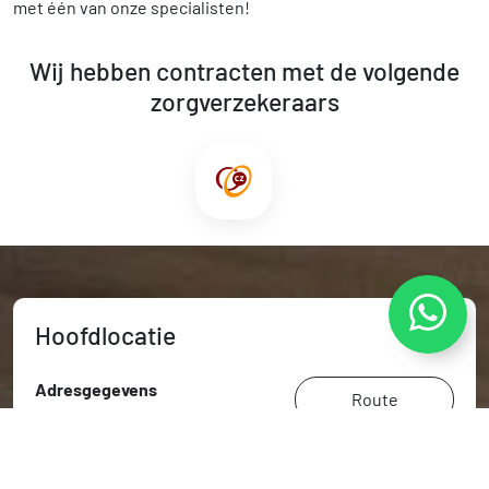
met één van onze specialisten!
Wij hebben contracten met de volgende
zorgverzekeraars
Hoofdlocatie
Adresgegevens
Route
Hoofdstraat 131
5706 AK
Helmond