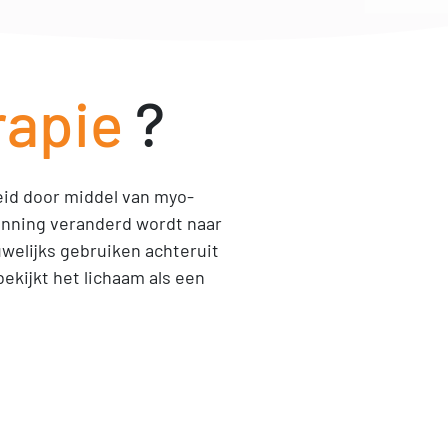
rapie
?
eid door middel van myo-
spanning veranderd wordt naar
welijks gebruiken achteruit
bekijkt het lichaam als een