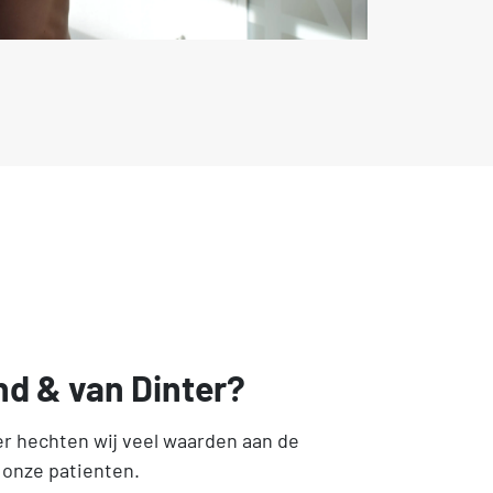
nd & van Dinter?
er hechten wij veel waarden aan de
onze patienten.