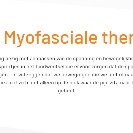
s
Myofasciale the
dag bezig met aanpassen van de spanning en bewegelijkh
e spiertjes in het bindweefsel die ervoor zorgen dat de 
gen. Dit wil zeggen dat we bewegingen die we niet of nau
 richt zich niet alleen op de plek waar de pijn zit, maar 
geheel.