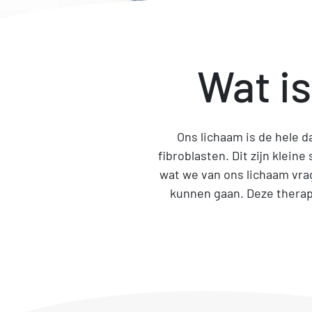
Wat i
Ons lichaam is de hele 
fibroblasten. Dit zijn klein
wat we van ons lichaam vra
kunnen gaan. Deze therapie