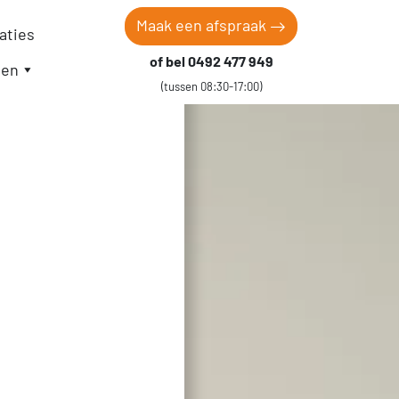
Maak een afspraak
aties
of bel 0492 477 949
gen
(tussen 08:30-17:00)