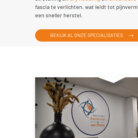
fascia te verlichten, wat leidt tot pijnver
een sneller herstel.
BEKIJK AL ONZE SPECIALISATIES