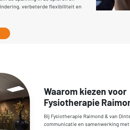
mindering, verbeterde flexibiliteit en
Waarom kiezen voor
Fysiotherapie Raimo
Bij Fysiotherapie Raimond & van Dint
communicatie en samenwerking met 