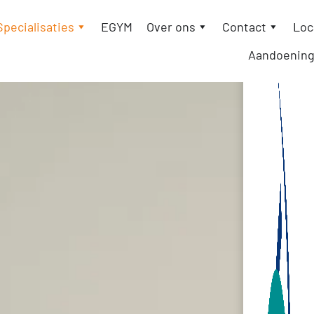
Specialisaties
EGYM
Over ons
Contact
Loc
Aandoenin