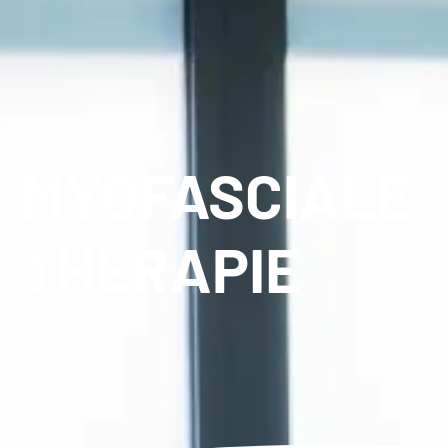
MYOFASCIALE
THERAPIE