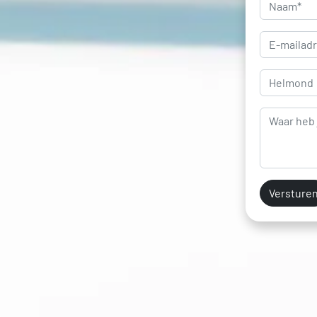
Versture