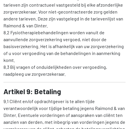
tarieven zijn contractueel vastgesteld bij elke afzonderlijke
zorgverzekeraar. Voor niet-gecontracteerde zorg gelden
andere tarieven. Deze zijn vastgelegd in de tarievenlijst van
Raimond & van Dinter.
8.2 Fysiotherapiebehandelingen worden vanuit de
aanvullende zorgverzekering vergoed, niet door de
basisverzekering. Het is afhankelijk van uw zorgverzekering
of u voor vergoeding van de behandelingen in aanmerking
komt.
8.3 Bij vragen of onduidelijkheden over vergoeding,
raadpleeg uw zorgverzekeraar.
Artikel 9: Betaling
9.1 Cliënt en/of opdrachtgever is te allen tijde
verantwoordelijk voor tijdige betaling jegens Raimond & van
Dinter. Eventuele vorderingen of aanspraken van cliënt ten
aanzien van derden, met inbegrip van vorderingen jegens de
verzekeraar van de cliënt, schorten de betalingsverplichting