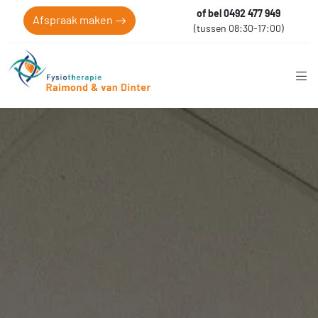
of bel 0492 477 949
Afspraak maken
(tussen 08:30-17:00)