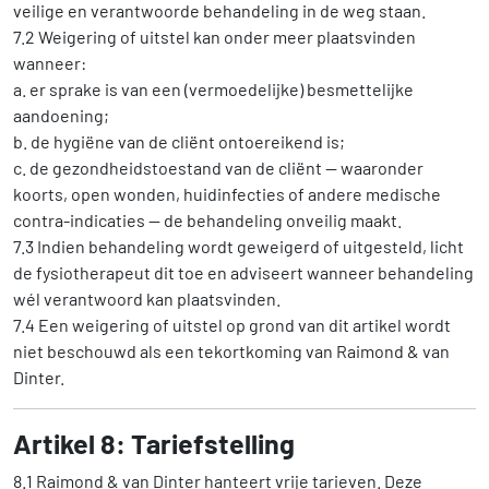
veilige en verantwoorde behandeling in de weg staan.
7.2 Weigering of uitstel kan onder meer plaatsvinden
wanneer:
a. er sprake is van een (vermoedelijke) besmettelijke
aandoening;
b. de hygiëne van de cliënt ontoereikend is;
c. de gezondheidstoestand van de cliënt — waaronder
koorts, open wonden, huidinfecties of andere medische
contra-indicaties — de behandeling onveilig maakt.
7.3 Indien behandeling wordt geweigerd of uitgesteld, licht
de fysiotherapeut dit toe en adviseert wanneer behandeling
wél verantwoord kan plaatsvinden.
7.4 Een weigering of uitstel op grond van dit artikel wordt
niet beschouwd als een tekortkoming van Raimond & van
Dinter.
Artikel 8: Tariefstelling
8.1 Raimond & van Dinter hanteert vrije tarieven. Deze