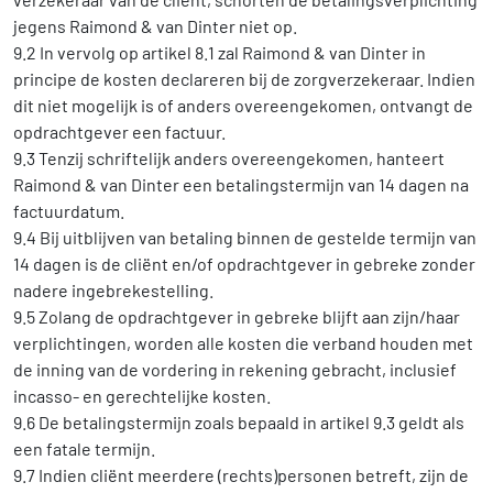
jegens Raimond & van Dinter niet op.
9.2 In vervolg op artikel 8.1 zal Raimond & van Dinter in
principe de kosten declareren bij de zorgverzekeraar. Indien
dit niet mogelijk is of anders overeengekomen, ontvangt de
opdrachtgever een factuur.
9.3 Tenzij schriftelijk anders overeengekomen, hanteert
Raimond & van Dinter een betalingstermijn van 14 dagen na
factuurdatum.
9.4 Bij uitblijven van betaling binnen de gestelde termijn van
14 dagen is de cliënt en/of opdrachtgever in gebreke zonder
nadere ingebrekestelling.
9.5 Zolang de opdrachtgever in gebreke blijft aan zijn/haar
verplichtingen, worden alle kosten die verband houden met
de inning van de vordering in rekening gebracht, inclusief
incasso- en gerechtelijke kosten.
9.6 De betalingstermijn zoals bepaald in artikel 9.3 geldt als
een fatale termijn.
9.7 Indien cliënt meerdere (rechts)personen betreft, zijn de