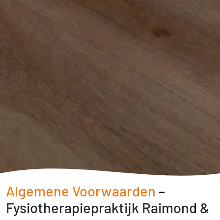
Algemene Voorwaarden
–
Fysiotherapiepraktijk Raimond &