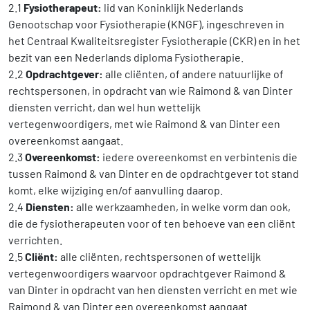
2.1
Fysiotherapeut:
lid van Koninklijk Nederlands
Genootschap voor Fysiotherapie (KNGF), ingeschreven in
het Centraal Kwaliteitsregister Fysiotherapie (CKR) en in het
bezit van een Nederlands diploma Fysiotherapie.
2.2
Opdrachtgever:
alle cliënten, of andere natuurlijke of
rechtspersonen, in opdracht van wie Raimond & van Dinter
diensten verricht, dan wel hun wettelijk
vertegenwoordigers, met wie Raimond & van Dinter een
overeenkomst aangaat.
2.3
Overeenkomst:
iedere overeenkomst en verbintenis die
tussen Raimond & van Dinter en de opdrachtgever tot stand
komt, elke wijziging en/of aanvulling daarop.
2.4
Diensten:
alle werkzaamheden, in welke vorm dan ook,
die de fysiotherapeuten voor of ten behoeve van een cliënt
verrichten.
2.5
Cliënt:
alle cliënten, rechtspersonen of wettelijk
vertegenwoordigers waarvoor opdrachtgever Raimond &
van Dinter in opdracht van hen diensten verricht en met wie
Raimond & van Dinter een overeenkomst aangaat.