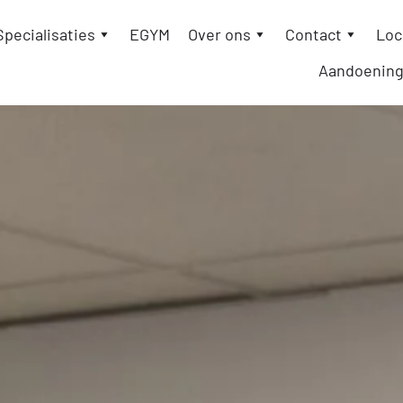
Specialisaties
EGYM
Over ons
Contact
Loc
Aandoenin