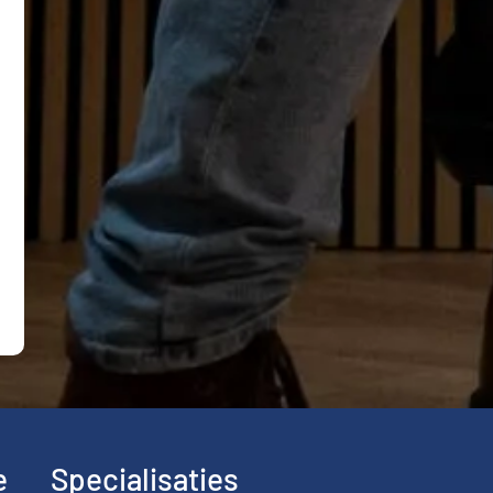
e
Specialisaties