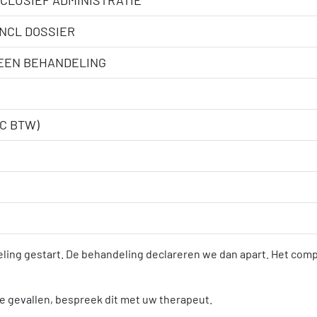
CLUSIEF ADMINISTRATIE
INCL DOSSIER
GEEN BEHANDELING
C BTW)
ling gestart. De behandeling declareren we dan apart. Het compl
kele gevallen, bespreek dit met uw therapeut.