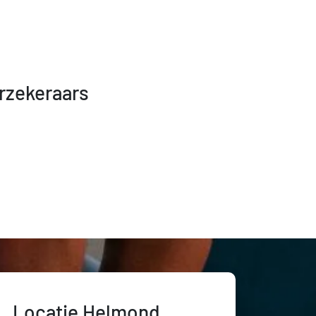
rzekeraars
Locatie Helmond