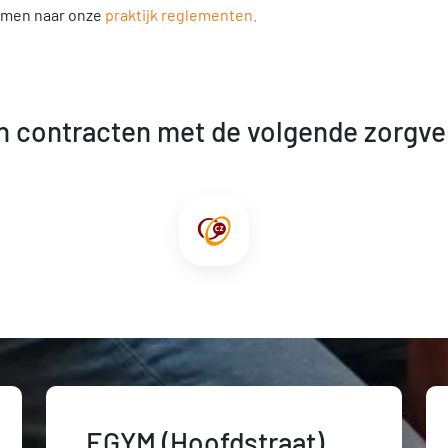
nemen naar onze
praktijk reglementen.
n contracten met de volgende zorgve
EGYM (Hoofdstraat)