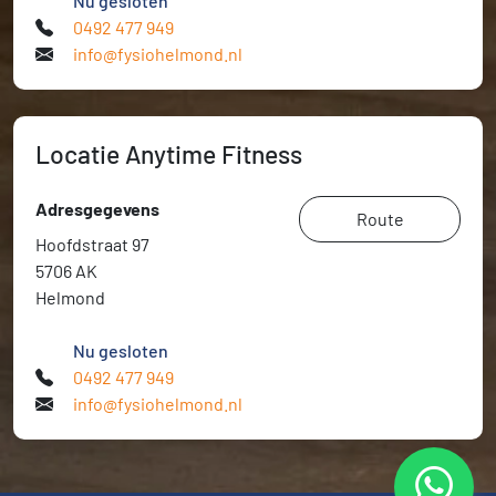
Nu gesloten
0492 477 949
info@fysiohelmond.nl
Locatie Anytime Fitness
Adresgegevens
Route
Hoofdstraat 97
5706 AK
Helmond
Nu gesloten
0492 477 949
info@fysiohelmond.nl