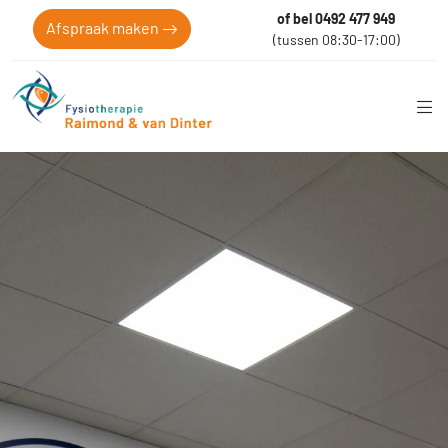
of bel 0492 477 949
Afspraak maken
(tussen 08:30-17:00)