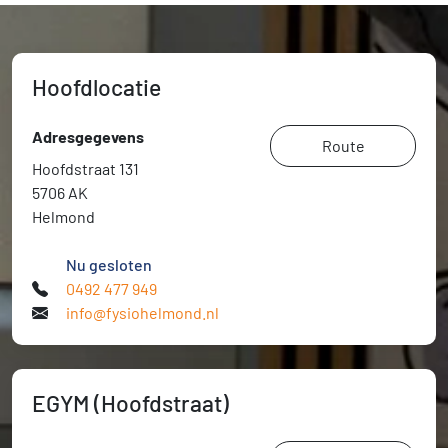
Hoofdlocatie
Adresgegevens
Route
Hoofdstraat 131
5706 AK
Helmond
Nu gesloten
0492 477 949
info@fysiohelmond.nl
EGYM (Hoofdstraat)