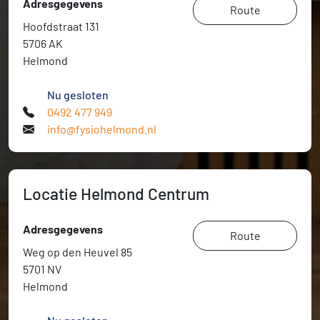
Adresgegevens
Route
Hoofdstraat 131
5706 AK
Helmond
Nu gesloten
0492 477 949
info@fysiohelmond.nl
Locatie Helmond Centrum
Adresgegevens
Route
Weg op den Heuvel 85
5701 NV
Helmond