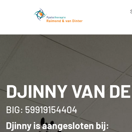
DJINNY VAN DE
BIG: 59919154404
Djinny is aangesloten bij: