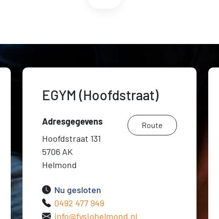
EGYM (Hoofdstraat)
Adresgegevens
Route
Hoofdstraat 131
5706 AK
Helmond
Nu gesloten
0492 477 949
info@fysiohelmond.nl