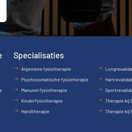
e
Specialisaties
Algemene fysiotherapie
Longrevalida
Psychosomatische fysiotherapie
Hartrevalidat
e
Manueel fysiotherapie
Sportrevalid
Kinderfysiotherapie
Therapie bij
Handtherapie
Therapie bij