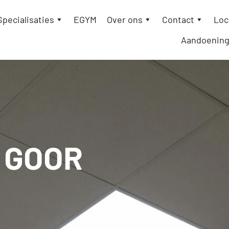
Specialisaties
EGYM
Over ons
Contact
Loc
Aandoenin
 GOOR