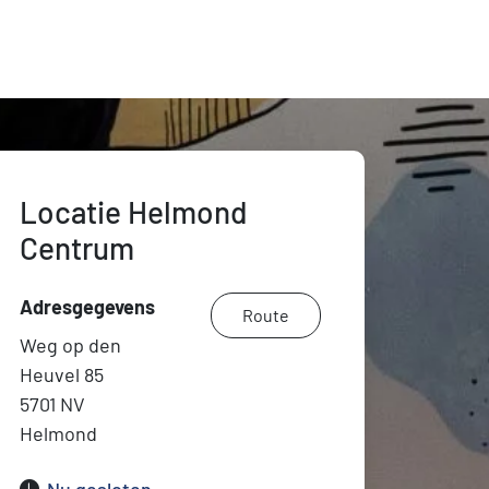
Locatie Helmond
Centrum
Adresgegevens
Route
Weg op den
Heuvel 85
5701 NV
Helmond